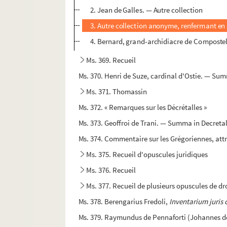
2. Jean de Galles. — Autre collection
3. Autre collection anonyme, renfermant en 5 
4. Bernard, grand-archidiacre de Compostel
Ms. 369. Recueil
Ms. 370. Henri de Suze, cardinal d'Ostie. — Su
Ms. 371. Thomassin
Ms. 372. « Remarques sur les Décrétalles »
Ms. 373. Geoffroi de Trani. — Summa in Decreta
Ms. 374. Commentaire sur les Grégoriennes, attr
Ms. 375. Recueil d'opuscules juridiques
Ms. 376. Recueil
Ms. 377. Recueil de plusieurs opuscules de dr
Ms. 378. Berengarius Fredoli,
Inventarium juris 
Ms. 379. Raymundus de Pennaforti (Johannes de