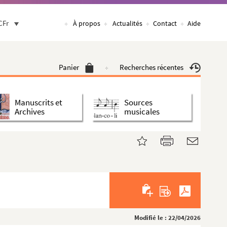
CFr
À propos
Actualités
Contact
Aide
Panier
Recherches récentes
Manuscrits et
Sources
Archives
musicales
Modifié le : 22/04/2026