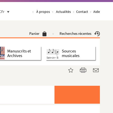
CFr
À propos
Actualités
Contact
Aide
Panier
Recherches récentes
Manuscrits et
Sources
Archives
musicales