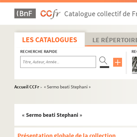
Catalogue collectif de F
LES CATALOGUES
LE RÉPERTOIR
RECHERCHE RAPIDE
RE
Accueil CCFr
« Sermo beati Stephani »
>
« Sermo beati Stephani »
Présentation globale de la collection