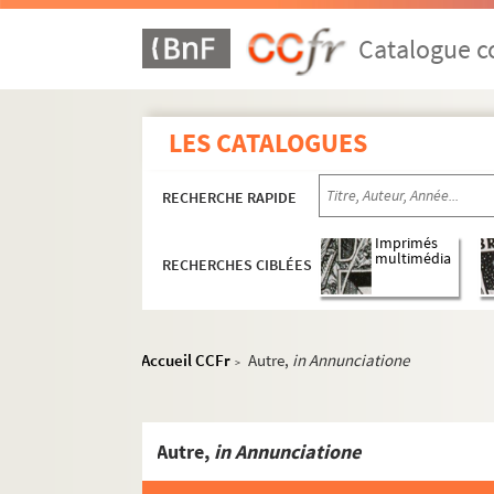
Catalogue co
LES CATALOGUES
RECHERCHE RAPIDE
Imprimés
multimédia
RECHERCHES CIBLÉES
Accueil CCFr
Autre,
in Annunciatione
>
Autre,
in Annunciatione