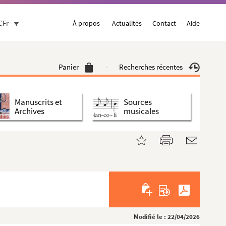
CFr
À propos
Actualités
Contact
Aide
Panier
Recherches récentes
Manuscrits et
Sources
Archives
musicales
Modifié le : 22/04/2026