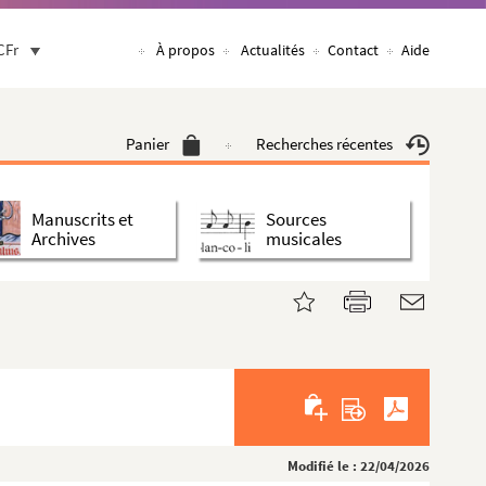
CFr
À propos
Actualités
Contact
Aide
Panier
Recherches récentes
Manuscrits et
Sources
Archives
musicales
Modifié le : 22/04/2026