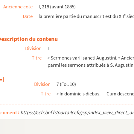
Ancienne cote
I, 218 (avant 1885)
nsuetudo, fratres karissimi, erat in veteri lege... »
e
Date
la première partie du manuscrit est du XII
sièc
... Admonet nos, fratres karissimi, per Ieremiam... »
Unde, Psalmista, furor ille... »
Ultiones, fratres karissimi, veteris Testamenti... »
Description du contenu
ndum neque ea que... »
Division
I
rissimi, quam dulciter, quo affectu... »
Titre
« Sermones varii sancti Augustini. » Ancie
ti in hoc mundo, fratres karissimi... »
parmi les sermons attribués à S. Augustin.
.. Mandat vobis rex celestis... »
sus Christus, ut suos sanctificaret... »
Division
7 (Fol. 10)
i, quia noster vetus homo... »
Titre
« In dominicis diebus. — Cum descendi
tulatur vobis, fratres karissimi, pater... »
et nos, fratres karissimi, Apostolus... »
ocument :
https://ccfr.bnf.fr/portailccfr/jsp/index_view_dire
s novit karitas vestra, fratres karissimi... »
ia... Vos autem, fratres karissimi, Dei gratia... »