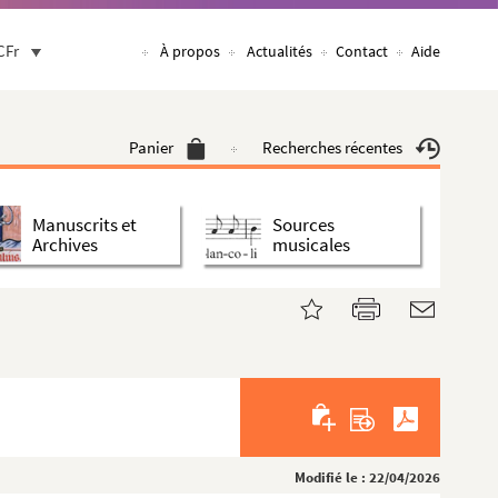
CFr
À propos
Actualités
Contact
Aide
Panier
Recherches récentes
Manuscrits et
Sources
Archives
musicales
Modifié le : 22/04/2026