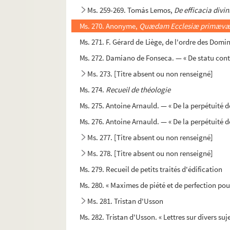
Ms. 259-269. Tomás Lemos,
De efficacia divin
Ms. 270. Anonyme,
Quædam Ecclesiæ primævæ 
Ms. 271. F. Gérard de Liège, de l'ordre des Domin
Ms. 272. Damiano de Fonseca. — « De statu contr
Ms. 273. [Titre absent ou non renseigné]
Ms. 274.
Recueil de théologie
Ms. 275. Antoine Arnauld. — « De la perpétuité de
Ms. 276. Antoine Arnauld. — « De la perpétuité de
Ms. 277. [Titre absent ou non renseigné]
Ms. 278. [Titre absent ou non renseigné]
Ms. 279. Recueil de petits traités d'édification
Ms. 280. « Maximes de piété et de perfection pour
Ms. 281. Tristan d'Usson
Ms. 282. Tristan d'Usson. « Lettres sur divers suje