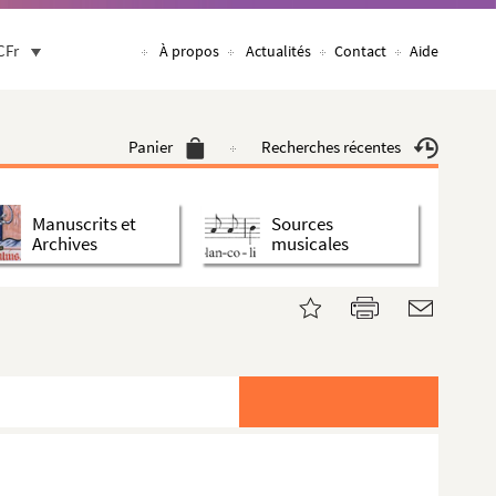
CFr
À propos
Actualités
Contact
Aide
Panier
Recherches récentes
Manuscrits et
Sources
Archives
musicales