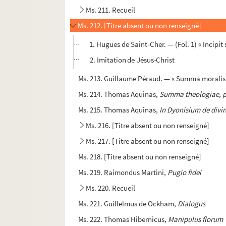
Ms. 211. Recueil
Ms. 212. [Titre absent ou non renseigné]
1. Hugues de Saint-Cher. — (Fol. 1) « Incipi
2. Imitation de Jésus-Christ
Ms. 213. Guillaume Péraud. — « Summa moralis de
Ms. 214. Thomas Aquinas,
Summa theologiae, p
Ms. 215. Thomas Aquinas,
In Dyonisium de divi
Ms. 216. [Titre absent ou non renseigné]
Ms. 217. [Titre absent ou non renseigné]
Ms. 218. [Titre absent ou non renseigné]
Ms. 219. Raimondus Martini,
Pugio fidei
Ms. 220. Recueil
Ms. 221. Guillelmus de Ockham,
Dialogus
Ms. 222. Thomas Hibernicus,
Manipulus florum