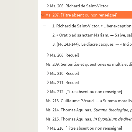
Ms. 206. Richard de Saint-Victor
Ms. 207. [Titre absent ou non renseigné]
1. Richard de Saint-Victor. « Liber exceptio
2. « Oratio ad sanctam Mariam. — Salve, sal
3. (FF. 143-144). Le diacre Jacques. — « Inci
Ms. 208. Recueil
Ms. 209. Sententiæ et quæstiones ex multis et di
Ms. 210. Recueil
Ms. 211. Recueil
Ms. 212. [Titre absent ou non renseigné]
Ms. 213. Guillaume Péraud. — « Summa moralis de
Ms. 214. Thomas Aquinas,
Summa theologiae, p
Ms. 215. Thomas Aquinas,
In Dyonisium de divi
Ms. 216. [Titre absent ou non renseigné]