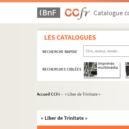
Catalogue co
LES CATALOGUES
RECHERCHE RAPIDE
Imprimés
multimédia
RECHERCHES CIBLÉES
Accueil CCFr
« Liber de Trinitate »
>
« Liber de Trinitate »