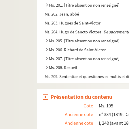
Ms. 201. [Titre absent ou non renseigné]
Ms. 202. Jean, abbé
Ms. 203. Hugues de Saint-Victor
Ms. 204. Hugo de Sancto Victore,
De sacramentis
Ms. 205. [Titre absent ou non renseigné]
Ms. 206. Richard de Saint-Victor
Ms. 207. [Titre absent ou non renseigné]
Ms. 208. Recueil
Ms. 209. Sententiæ et quæstiones ex multis et di
Ms. 210. Recueil
Ms. 211. Recueil
Présentation du contenu
Ms. 212. [Titre absent ou non renseigné]
Cote
Ms. 195
Ms. 213. Guillaume Péraud. — « Summa moralis de
Ancienne cote
n° 334 (1819, D
Ms. 214. Thomas Aquinas,
Summa theologiae, p
Ancienne cote
I, 248 (avant 18