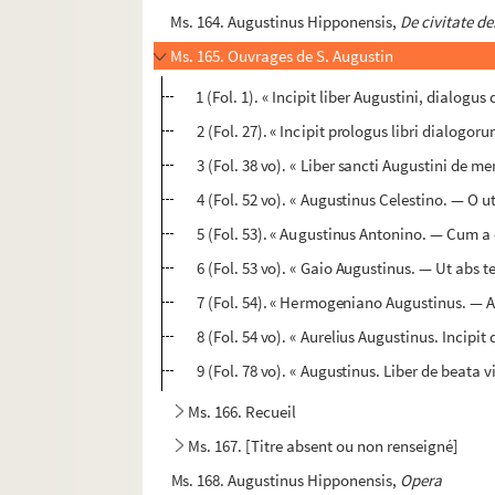
Ms. 164. Augustinus Hipponensis,
De civitate de
Ms. 165. Ouvrages de S. Augustin
1 (Fol. 1). « Incipit liber Augustini, dialog
2 (Fol. 27). « Incipit prologus libri dialogo
3 (Fol. 38 vo). « Liber sancti Augustini de m
4 (Fol. 52 vo). « Augustinus Celestino. — O u
5 (Fol. 53). « Augustinus Antonino. — Cum a d
6 (Fol. 53 vo). « Gaio Augustinus. — Ut abs 
7 (Fol. 54). « Hermogeniano Augustinus. — A
8 (Fol. 54 vo). « Aurelius Augustinus. Incipit
9 (Fol. 78 vo). « Augustinus. Liber de beata 
Ms. 166. Recueil
Ms. 167. [Titre absent ou non renseigné]
Ms. 168. Augustinus Hipponensis,
Opera