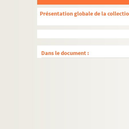
Présentation globale de la collecti
Dans le document :