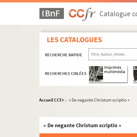
Catalogue co
LES CATALOGUES
RECHERCHE RAPIDE
Imprimés
multimédia
RECHERCHES CIBLÉES
Accueil CCFr
« De negante Christum scriptio »
>
« De negante Christum scriptio »