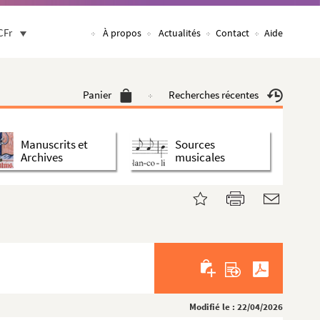
CFr
À propos
Actualités
Contact
Aide
Panier
Recherches récentes
Manuscrits et
Sources
Archives
musicales
Modifié le : 22/04/2026