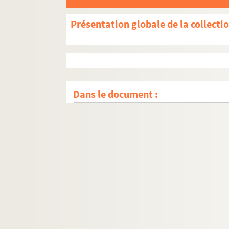
Présentation globale de la collecti
Dans le document :