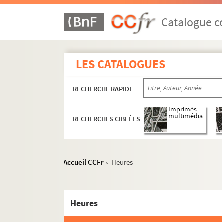
Catalogue co
LES CATALOGUES
RECHERCHE RAPIDE
Imprimés
multimédia
RECHERCHES CIBLÉES
Accueil CCFr
Heures
>
Heures