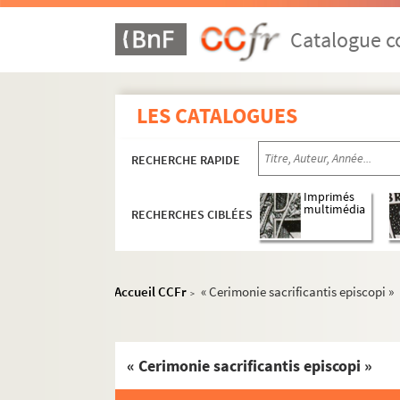
Catalogue co
LES CATALOGUES
RECHERCHE RAPIDE
Imprimés
multimédia
RECHERCHES CIBLÉES
Accueil CCFr
« Cerimonie sacrificantis episcopi »
>
« Cerimonie sacrificantis episcopi »