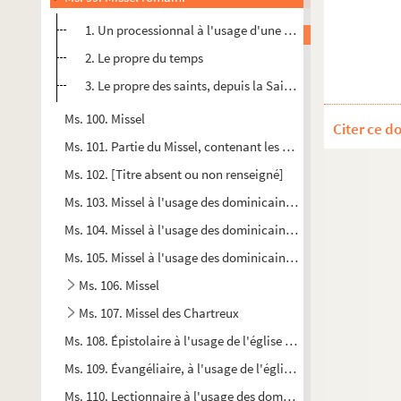
1. Un processionnal à l'usage d'une église de Rome
2. Le propre du temps
3. Le propre des saints, depuis la Saint-André jusqu'à la f
Ms. 100. Missel
Citer ce d
Ms. 101. Partie du Missel, contenant les oraisons, les préfaces 
Ms. 102. [Titre absent ou non renseigné]
Ms. 103. Missel à l'usage des dominicains de Toulouse
Ms. 104. Missel à l'usage des dominicains de Toulouse
Ms. 105. Missel à l'usage des dominicains de Toulouse
Ms. 106. Missel
Ms. 107. Missel des Chartreux
Ms. 108. Épistolaire à l'usage de l'église métropolitaine de To
Ms. 109. Évangéliaire, à l'usage de l'église métropolitaine d
Ms. 110. Lectionnaire à l'usage des dominicains