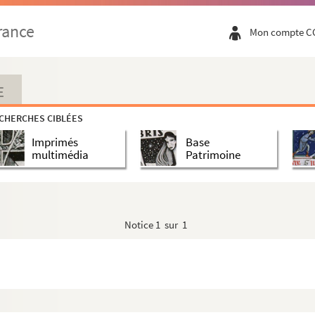
rance
Mon compte C
Rodez
siècles
E
CHERCHES CIBLÉES
Imprimés
Base
multimédia
Patrimoine
Notice
1 sur 1