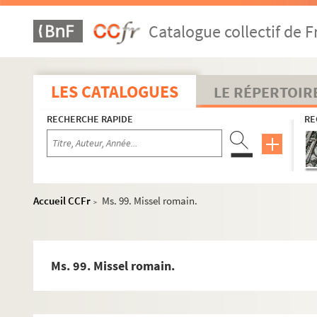
Ms. 70. Bréviaire
Catalogue collectif de F
Ms. 71. Bréviaire à l'usage de Rome, calendrier à l'usage de 
Ms. 72. Bréviaire
e
e
e
Ms. 73. Fragments de plusieurs bréviaires des XIV
, XV
et XVI
LES CATALOGUES
LE RÉPERTOIR
Ms. 74. Bréviaire à l'usage de Saint-Etienne de Toulouse
RECHERCHE RAPIDE
RE
Ms. 75. « Breviarium ad usum ecclesie Tolosane »
Ms. 76. Bréviaire à l'usage de l'église de Dax
Ms. 77 et 79. Bréviaire dominicain de Bertrand du Pouget
Ms. 78. Bréviaire à l'usage des dominicains de Rodez
Accueil CCFr
Ms. 99. Missel romain.
>
Ms. 80. « Psalterium »
Ms. 81. « Psalterium »
Ms. 82. Lectionnaire à l'usage des dominicains de Toulouse
Ms. 99. Missel romain.
Ms. 83. Collectaire à l'usage des dominicains de Toulouse
Ms. 84. « Incipiunt capitula et orationes totius anni »