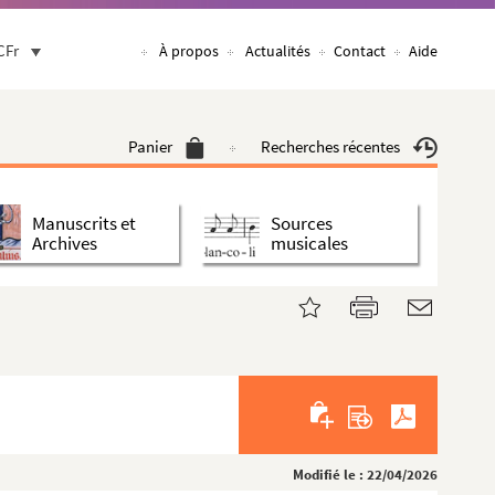
CFr
À propos
Actualités
Contact
Aide
Panier
Recherches récentes
Manuscrits et
Sources
Archives
musicales
Modifié le : 22/04/2026