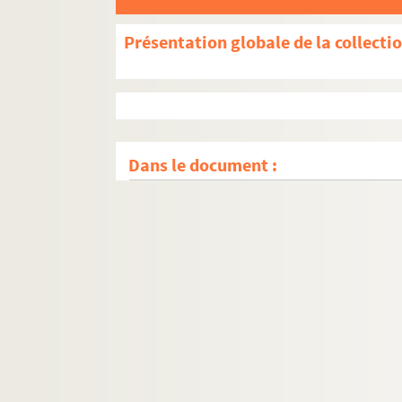
Présentation globale de la collecti
Dans le document :