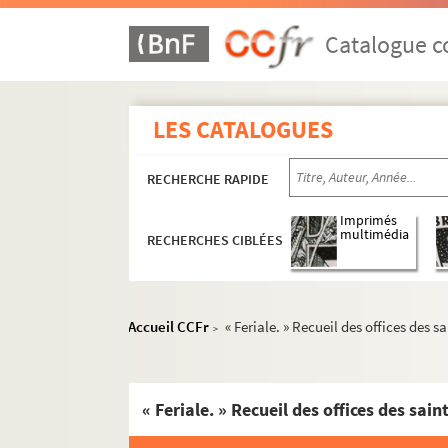
Catalogue co
LES CATALOGUES
RECHERCHE RAPIDE
Imprimés
multimédia
RECHERCHES CIBLÉES
Accueil CCFr
« Feriale. » Recueil des offices des s
>
« Feriale. » Recueil des offices des sain