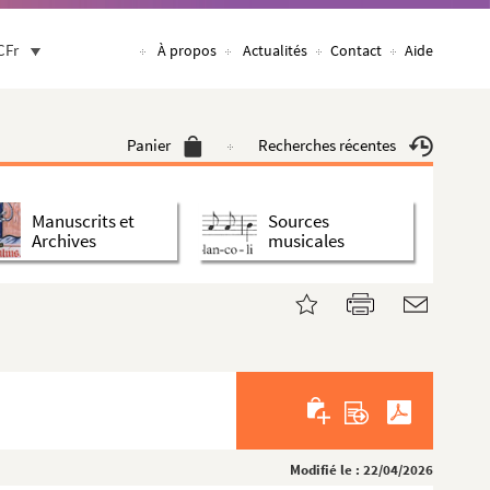
CFr
À propos
Actualités
Contact
Aide
Panier
Recherches récentes
Manuscrits et
Sources
Archives
musicales
Modifié le : 22/04/2026