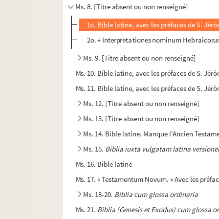
Ms. 8. [Titre absent ou non renseigné]
1o. Bible latine, avec les préfaces de S. Jér
2o. « Interpretationes nominum Hebraicor
Ms. 9. [Titre absent ou non renseigné]
Ms. 10. Bible latine, avec les préfaces de S. Jé
Ms. 11. Bible latine, avec les préfaces de S. Jér
Ms. 12. [Titre absent ou non renseigné]
Ms. 13. [Titre absent ou non renseigné]
Ms. 14. Bible latine. Manque l'Ancien Testa
Ms. 15.
Biblia iuxta vulgatam latina version
Ms. 16. Bible latine
Ms. 17. « Testamentum Novum. » Avec les préfac
Ms. 18-20.
Biblia cum glossa ordinaria
Ms. 21.
Biblia (Genesis et Exodus) cum glossa or