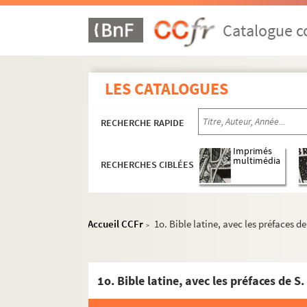
Catalogue co
LES CATALOGUES
RECHERCHE RAPIDE
Imprimés
multimédia
RECHERCHES CIBLÉES
Accueil CCFr
1o. Bible latine, avec les préfaces d
>