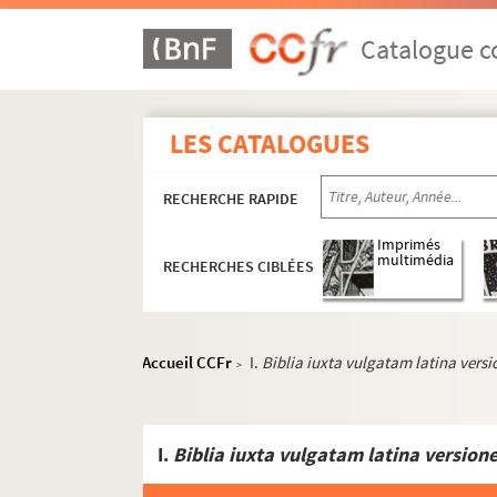
Catalogue co
LES CATALOGUES
RECHERCHE RAPIDE
Imprimés
multimédia
RECHERCHES CIBLÉES
Accueil CCFr
I.
Biblia iuxta vulgatam latina vers
>
I.
Biblia iuxta vulgatam latina versio