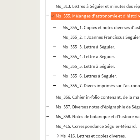
Ms_313. Lettres à Séguier et minutes des répo
Ms_355. Mélanges d'astronomie et d'histoire
Ms_355_1. Copies et notes diverses d'a
Ms_355_2. « Joannes Franciscus Seguieri
Ms_355_3. Lettre à Séguier.
Ms_355_4. Lettre à Séguier.
Ms_355_5. Lettre à Séguier.
Ms_355_6. Lettres à Séguier.
Ms_355_7. Divers imprimés sur l'astron
Ms_356. Cahier in-folio contenant, de la mai
Ms_357. Diverses notes d'épigraphie de Séguie
Ms_358. Notes de botanique et d'histoire na
Ms_415. Correspondance Séguier-Ménard.
Ms_416. Lettres et copies diverses.