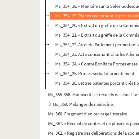
Ms_354_18. « Memoire sur la Selve Godesque
Ms_354_19. Pièces concernant le procès entre 
Ms_354_20. « Extrait du greffe de la Commis
Ms_354_21. « Extrait du greffe de la Commis
Ms_354_22. Arrêt du Parlement permettant au
Ms_354_23. Acte concernant Charles Allemand
Ms_354_24. « Contre Boniface Porces et ses c
Ms_354_25. Procès-verbal d'arpentement.
Ms_354_26. Lettres patentes portant créatio
Ms_355-358. Manuscrits et recueils de Jean-Fra
Ms_359. Mélanges de médecine.
Ms_360. Fragment d'un ouvrage littéraire
Ms_361. « Recueil de contes et de plusieurs pièce
Ms_362. « Registre des délibérations de la socié