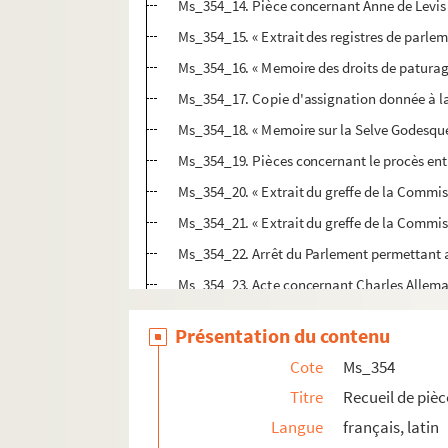
Ms_354_14. Pièce concernant Anne de Levis et
Ms_354_15. « Extrait des registres de parlem
Ms_354_16. « Memoire des droits de paturage
Ms_354_17. Copie d'assignation donnée à la
Ms_354_18. « Memoire sur la Selve Godesque
Ms_354_19. Pièces concernant le procès entre 
Ms_354_20. « Extrait du greffe de la Commis
Ms_354_21. « Extrait du greffe de la Commis
Ms_354_22. Arrêt du Parlement permettant au
Ms_354_23. Acte concernant Charles Allemand
Ms_354_24. « Contre Boniface Porces et ses c
Présentation du contenu
Ms_354_25. Procès-verbal d'arpentement.
Cote
Ms_354
Ms_354_26. Lettres patentes portant créatio
Titre
Recueil de pièc
Ms_355-358. Manuscrits et recueils de Jean-Fra
Langue
français, latin
Ms_359. Mélanges de médecine.