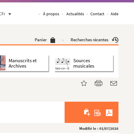
CFr
À propos
Actualités
Contact
Aide
Panier
Recherches récentes
Manuscrits et
Sources
Archives
musicales
Modifié le : 01/07/2026