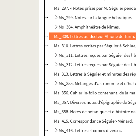
Ms_297. « Notes prises par M. Séguier pendan
Ms_299. Notes sur la langue hébraïque.
Ms_304. Amphithéâtre de Nîmes.
Ms_309. Lettres au docteur Allione de Turin.
Ms_310. Lettres écrites par Séguier à Schla
Ms_311. Lettres reçues par Séguier des lib
Ms_312. Lettres reçues par Séguier des lib
Ms_313. Lettres à Séguier et minutes des répo
Ms_355. Mélanges d'astronomie et d'histo
Ms_356. Cahier in-folio contenant, de la mai
Ms_357. Diverses notes d'épigraphie de Séguie
Ms_358. Notes de botanique et d'histoire na
Ms_415. Correspondance Séguier-Ménard.
Ms_416. Lettres et copies diverses.