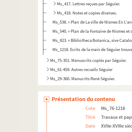
Ms_417. Lettres reçues par Séguier.
Ms_418. Notes et copies diverses.
Ms_538. « Plan de La ville de Nismes En L'ann
Ms_540. « Plan de la Fontaine de Nismes et 
Ms_823. « Bibliotheca Botanica, sive Catal
Ms_1218. Ecrits de la main de Séguier trouvé
Ms_75-351. Manuscrits copiés par Séguier.
Ms_61-459. Autres recueils Séguier
Ms_29-360. Manucrits René Séguier.
Présentation du contenu
Cote
Ms_76-1218
Titre
Travaux et pap
Date
XVIIe-XVIIIe siè