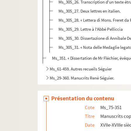
Ms_305_26. Transcription d'un texte étr
Ms_305_27. Deux lettres en italien.
Ms_305_28. « Lettera di Mons. Freret da 
Ms_305_29. Lettre à l'Abbé Pelliccia
Ms_305_30. Dissertazione di Annibale De
Ms_305_31. « Nota delle Medaglie legato 
Ms_351. « Dissertation de Mr Fléchier, évêque
Ms_61-459. Autres recueils Séguier
Ms_29-360. Manucrits René Séguier.
Présentation du contenu
Cote
Ms_75-351
Titre
Manuscrits cop
Date
XVIIe-XVIIIe siè