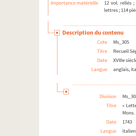
Importance matérielle
12 vol. reliés 
lettres ; 114 pi
Description du contenu
Cote
Ms_305
Titre
Recueil Ség
Date
XVIIIe siècl
Langue
anglais, it
Division
Ms_30
Titre
« Lett
Mons. 
Date
1743
Langue
italien