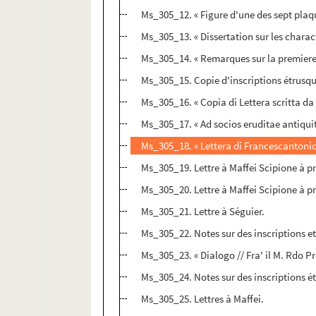
Ms_305_12. « Figure d'une des sept plaq
Ms_305_13. « Dissertation sur les charac
Ms_305_14. « Remarques sur la premiere 
Ms_305_15. Copie d'inscriptions étrusqu
Ms_305_16. « Copia di Lettera scritta da Lo
Ms_305_17. « Ad socios eruditae antiquita
Ms_305_18. « Lettera di Francescantonio
Ms_305_19. Lettre à Maffei Scipione à pro
Ms_305_20. Lettre à Maffei Scipione à pro
Ms_305_21. Lettre à Séguier.
Ms_305_22. Notes sur des inscriptions et
Ms_305_23. « Dialogo // Fra' il M. Rdo Pre
Ms_305_24. Notes sur des inscriptions é
Ms_305_25. Lettres à Maffei.