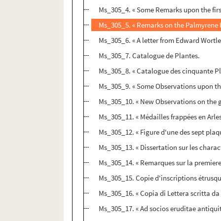
Ms_305_4. « Some Remarks upon the first
Ms_305_5. « Remarks on the Palmyrene In
Ms_305_6. « A letter from Edward Wortle
Ms_305_7. Catalogue de Plantes.
Ms_305_8. « Catalogue des cinquante Pla
Ms_305_9. « Some Observations upon the 
Ms_305_10. « New Observations on the gr
Ms_305_11. « Médailles frappées en Arle
Ms_305_12. « Figure d'une des sept plaq
Ms_305_13. « Dissertation sur les charac
Ms_305_14. « Remarques sur la premiere 
Ms_305_15. Copie d'inscriptions étrusqu
Ms_305_16. « Copia di Lettera scritta da Lo
Ms_305_17. « Ad socios eruditae antiquita