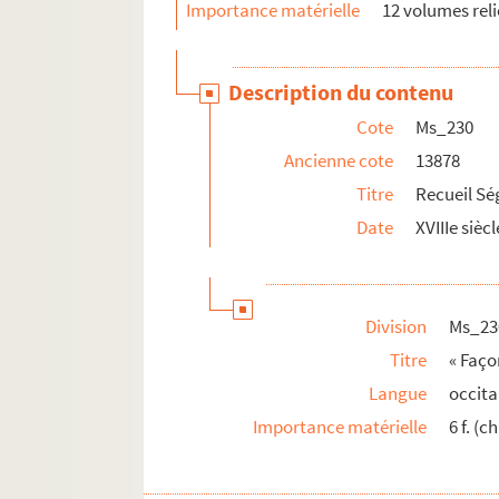
Importance matérielle
12 volumes reli
Description du contenu
Cote
Ms_230
Ancienne cote
13878
Titre
Recueil Ség
Date
XVIIIe siècl
Division
Ms_23
Titre
« Faço
Langue
occita
Importance matérielle
6 f. (c