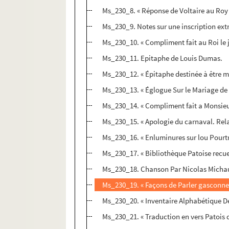
Ms_230_8. « Réponse de Voltaire au Roy 
Ms_230_9. Notes sur une inscription extr
Ms_230_10. « Compliment fait au Roi le jo
Ms_230_11. Epitaphe de Louis Dumas.
Ms_230_12. « Épitaphe destinée à être m
Ms_230_13. « Églogue Sur le Mariage de
Ms_230_14. « Compliment fait a Monsieu
Ms_230_15. « Apologie du carnaval. Rel
Ms_230_16. « Enluminures sur lou Pourtr
Ms_230_17. « Bibliothèque Patoise recuei
Ms_230_18. Chanson Par Nicolas Michau
Ms_230_19. « Façons de Parler gasconnes
Ms_230_20. « Inventaire Alphabétique D
Ms_230_21. « Traduction en vers Patois