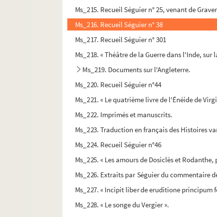
Ms_215. Recueil Séguier n° 25, venant de Grave
Ms_216. Recueil Séguier n° 38
Ms_217. Recueil Séguier n° 301
Ms_218. « Théâtre de la Guerre dans l'Inde, sur 
Ms_219. Documents sur l'Angleterre.
Ms_220. Recueil Séguier n°44
Ms_221. « Le quatrième livre de l'Énéide de Virgi
Ms_222. Imprimés et manuscrits.
Ms_223. Traduction en français des Histoires va
Ms_224. Recueil Séguier n°46
Ms_225. « Les amours de Dosiclès et Rodanthe, 
Ms_226. Extraits par Séguier du commentaire de 
Ms_227. « Incipit liber de eruditione principum fe
Ms_228. « Le songe du Vergier ».