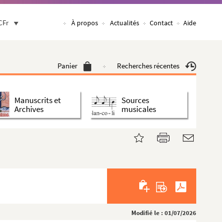
CFr
À propos
Actualités
Contact
Aide
Panier
Recherches récentes
Manuscrits et
Sources
Archives
musicales
Modifié le : 01/07/2026