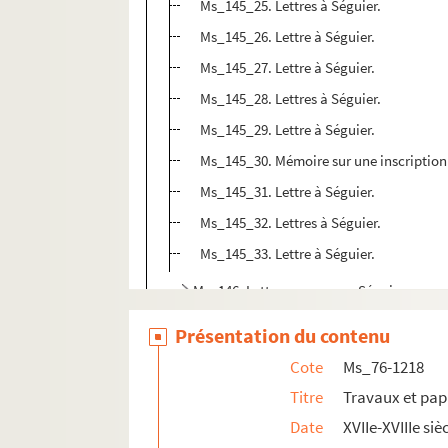
Ms_145_25. Lettres à Séguier.
Ms_145_26. Lettre à Séguier.
Ms_145_27. Lettre à Séguier.
Ms_145_28. Lettres à Séguier.
Ms_145_29. Lettre à Séguier.
Ms_145_30. Mémoire sur une inscription 
Ms_145_31. Lettre à Séguier.
Ms_145_32. Lettres à Séguier.
Ms_145_33. Lettre à Séguier.
Ms_146. Lettres reçues par Séguier.
Ms_147. Lettres reçues par Séguier.
Présentation du contenu
Ms_148. Lettres reçues par Séguier.
Cote
Ms_76-1218
Ms_149. Lettres reçues par Séguier.
Titre
Travaux et pap
Ms_150. Médailles antiques.
Date
XVIIe-XVIIIe siè
Ms_248. Recueil de lettres adressées à Sé