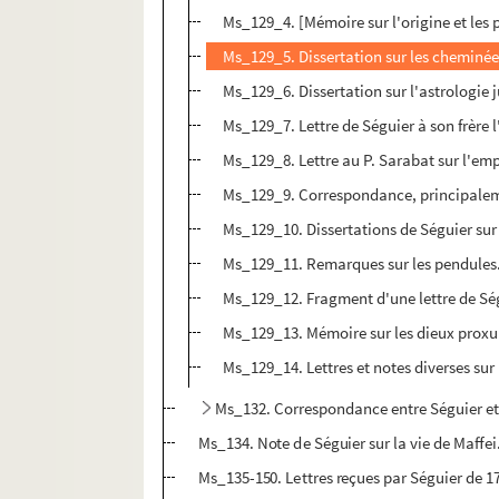
Ms_129_4. [Mémoire sur l'origine et les p
Ms_129_5. Dissertation sur les cheminée
Ms_129_6. Dissertation sur l'astrologie j
Ms_129_7. Lettre de Séguier à son frère l
Ms_129_8. Lettre au P. Sarabat sur l'em
Ms_129_9. Correspondance, principalemen
Ms_129_10. Dissertations de Séguier sur
Ms_129_11. Remarques sur les pendules
Ms_129_12. Fragment d'une lettre de Sé
Ms_129_13. Mémoire sur les dieux proxu
Ms_129_14. Lettres et notes diverses sur 
Ms_132. Correspondance entre Séguier et 
Ms_134. Note de Séguier sur la vie de Maffei
Ms_135-150. Lettres reçues par Séguier de 1