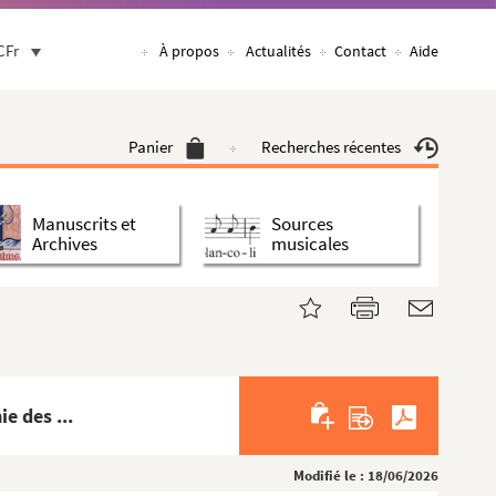
CFr
À propos
Actualités
Contact
Aide
Panier
Recherches récentes
Manuscrits et
Sources
Archives
musicales
e des ...
Modifié le : 18/06/2026