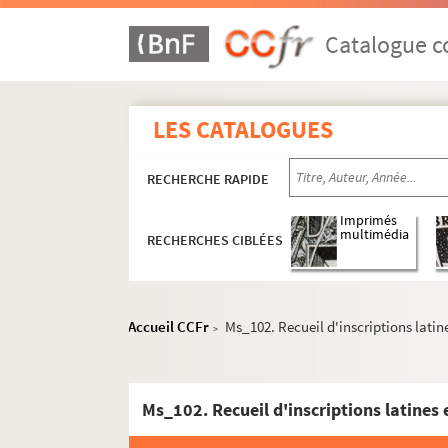
Catalogue co
LES CATALOGUES
RECHERCHE RAPIDE
Imprimés
multimédia
RECHERCHES CIBLÉES
Accueil CCFr
Ms_102. Recueil d'inscriptions latin
>
Ms_102. Recueil d'inscriptions latines 
Ms_76-1218. Travaux et papiers personnels de 