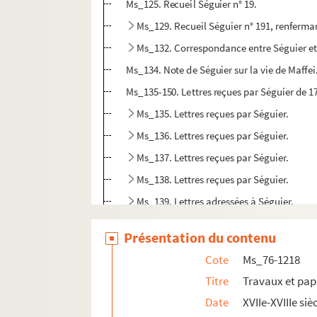
Ms_125. Recueil Séguier n° 19.
Ms_129. Recueil Séguier n° 191, renferma
Ms_132. Correspondance entre Séguier et 
Ms_134. Note de Séguier sur la vie de Maffei
Ms_135-150. Lettres reçues par Séguier de 1
Ms_135. Lettres reçues par Séguier.
Ms_136. Lettres reçues par Séguier.
Ms_137. Lettres reçues par Séguier.
Ms_138. Lettres reçues par Séguier.
Ms_139. Lettres adressées à Séguier.
Ms_140. Lettres adressées à Séguier.
Présentation du contenu
Ms_141. Lettres reçues par Séguier.
Cote
Ms_76-1218
Ms_142. Lettres reçues par Séguier.
Titre
Travaux et pap
Ms_143. Lettres reçues par Séguier.
Date
XVIIe-XVIIIe siè
Ms_144. Lettres à Séguier.