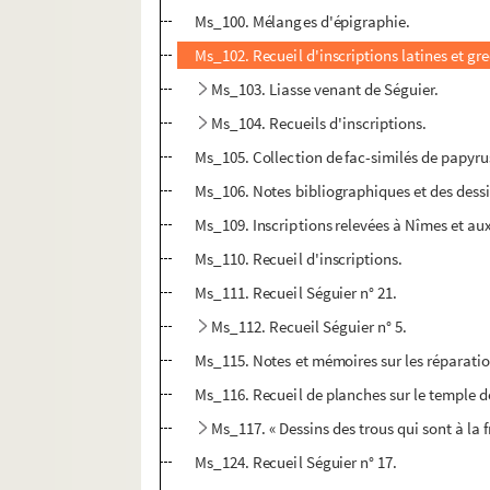
Ms_100. Mélanges d'épigraphie.
Ms_102. Recueil d'inscriptions latines et gr
Ms_103. Liasse venant de Séguier.
Ms_104. Recueils d'inscriptions.
Ms_105. Collection de fac-similés de papyrus
Ms_106. Notes bibliographiques et des dessi
Ms_109. Inscriptions relevées à Nîmes et au
Ms_110. Recueil d'inscriptions.
Ms_111. Recueil Séguier n° 21.
Ms_112. Recueil Séguier n° 5.
Ms_115. Notes et mémoires sur les réparati
Ms_116. Recueil de planches sur le temple 
Ms_117. « Dessins des trous qui sont à la 
Ms_124. Recueil Séguier n° 17.