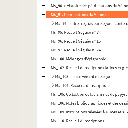
Ms_90. « Histoire des pétrifications du Véron
Ms_91. Pétrifications du Véronais.
Ms_94. Lettres reçues par Séguier contena
Ms_95. Recueil Séguier n° 8.
Ms_96. Recueil Séguier n° 15.
Ms_97. Recueil Séguier n° 24.
Ms_100. Mélanges d'épigraphie.
Ms_102. Recueil d'inscriptions latines et gr
Ms_103. Liasse venant de Séguier.
Ms_104. Recueils d'inscriptions.
Ms_105. Collection de fac-similés de papyrus
Ms_106. Notes bibliographiques et des dessi
Ms_109. Inscriptions relevées à Nîmes et au
Ms_110. Recueil d'inscriptions.