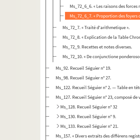
Ms_72_6_6. « Les raisons des forces
Ms_72_6_7. « Proportion des foyers de
Ms_72_7. « Traité d'arithmetique ».
Ms_72_8. « Explication de la Table Chron
Ms_72_9. Recettes et notes diverses.
Ms_72_10. « De conjunctione ponderosoru
Ms_92. Recueil Séguier n° 19.
Ms_98. Recueil Séguier n° 27.
Ms_122. Recueil Séguier n° 2. — Table en têt
Ms_127. Recueil Séguier n° 23, composé de vi
Ms_128. Recueil Séguier n° 32
Ms_130. Recueil Séguier n° 9.
Ms_133. Recueil Séguier n° 21.
Ms_157. « Divers extraits des différens registr