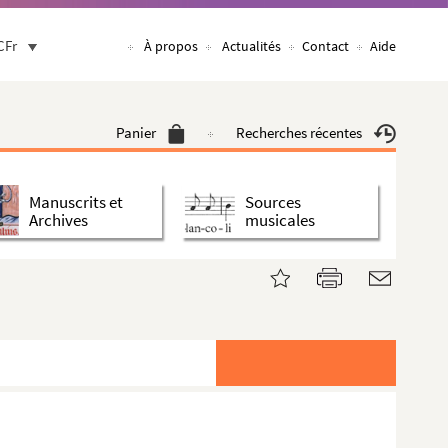
CFr
À propos
Actualités
Contact
Aide
Panier
Recherches récentes
Manuscrits et
Sources
Archives
musicales