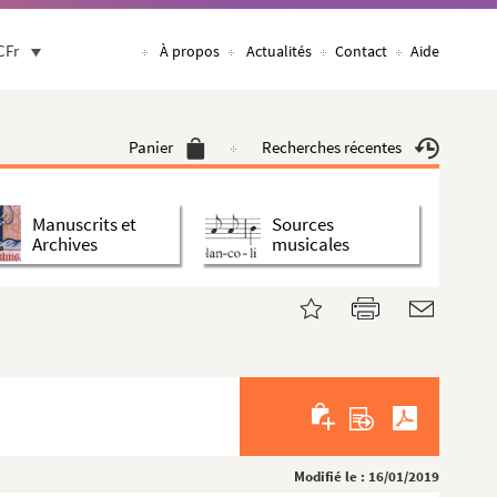
CFr
À propos
Actualités
Contact
Aide
Panier
Recherches récentes
Manuscrits et
Sources
Archives
musicales
Modifié le : 16/01/2019