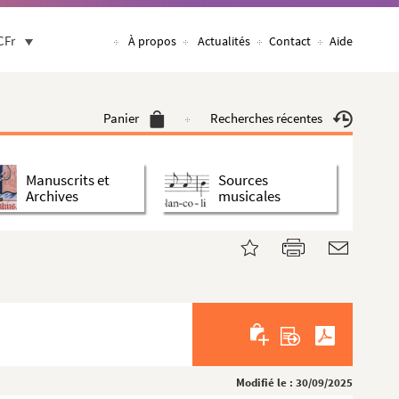
CFr
À propos
Actualités
Contact
Aide
Panier
Recherches récentes
Manuscrits et
Sources
Archives
musicales
Modifié le : 30/09/2025