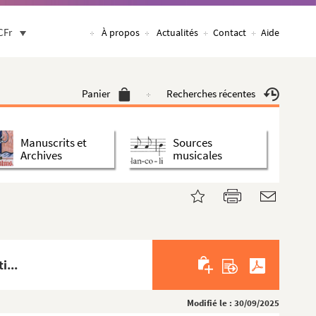
CFr
À propos
Actualités
Contact
Aide
Panier
Recherches récentes
Manuscrits et
Sources
Archives
musicales
i...
Modifié le : 30/09/2025