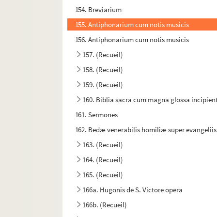
154. Breviarium
155. Antiphonarium cum notis musicis
156. Antiphonarium cum notis musicis
157. (Recueil)
158. (Recueil)
159. (Recueil)
160. Biblia sacra cum magna glossa incipient
161. Sermones
162. Bedæ venerabilis homiliæ super evangeliis
163. (Recueil)
164. (Recueil)
165. (Recueil)
166a. Hugonis de S. Victore opera
166b. (Recueil)