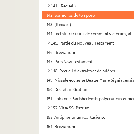
141. (Recueil)
142. Sermones de tempore
143. (Recueil)
144. Incipit tractatus de communi viciorum, al
145. Partie du Nouveau Testament
146. Breviarium
147. Pars Novi Testamenti
148. Recueil d'extraits et de prières
149. Missale ecclesiæ Beatæ Marie Signiacensi
150. Decretum Gratiani
151. Johannis Sarisberiensis polycraticus et me
152. Vitæ SS. Patrum
153. Antiphonarium Cartusiense
154. Breviarium