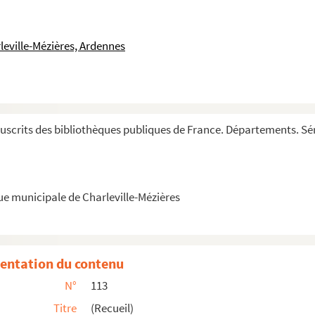
leville-Mézières, Ardennes
m
scrits des bibliothèques publiques de France. Départements. Sér
ue municipale de Charleville-Mézières
entation du contenu
N°
113
Titre
(Recueil)