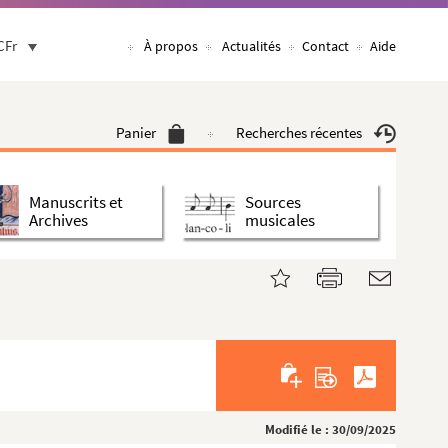
CFr
À propos
Actualités
Contact
Aide
Panier
Recherches récentes
Manuscrits et
Sources
Archives
musicales
Modifié le : 30/09/2025