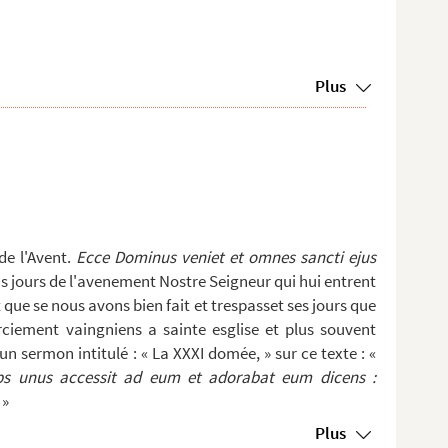
Plus
e l'Avent.
Ecce Dominus veniet et omnes sancti ejus
ns jours de l'avenement Nostre Seigneur qui hui entrent
ue se nous avons bien fait et trespasset ses jours que
rciement vaingniens a sainte esglise et plus souvent
r un sermon intitulé : « La XXXI domée, » sur ce texte : «
eps unus accessit ad eum et adorabat eum dicens :
 »
Plus