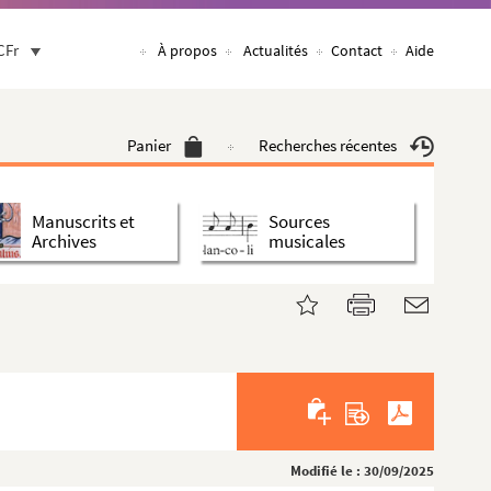
CFr
À propos
Actualités
Contact
Aide
Panier
Recherches récentes
Manuscrits et
Sources
Archives
musicales
Modifié le : 30/09/2025