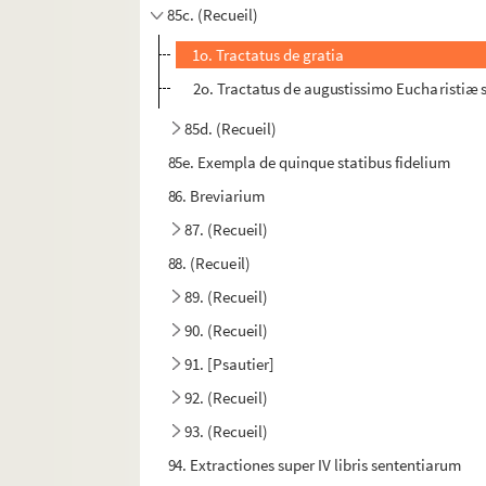
85c. (Recueil)
1o. Tractatus de gratia
2o. Tractatus de augustissimo Eucharistiæ
85d. (Recueil)
85e. Exempla de quinque statibus fidelium
86. Breviarium
87. (Recueil)
88. (Recueil)
89. (Recueil)
90. (Recueil)
91. [Psautier]
92. (Recueil)
93. (Recueil)
94. Extractiones super IV libris sententiarum