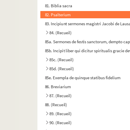
81. Biblia sacra
82. Psalterium
83. Incipiunt sermones magistri Jacobi de Lau
84. (Recueil)
85a. Sermones de festis sanctorum, dempto cap
85b. Incipit liber qui dicitur spiritualis gracie de
85c. (Recueil)
85d. (Recueil)
85e. Exempla de quinque statibus fidelium
86. Breviarium
87. (Recueil)
88. (Recueil)
89. (Recueil)
90. (Recueil)