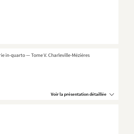
ie in-quarto — Tome V. Charleville-Mézières
Voir la présentation détaillée