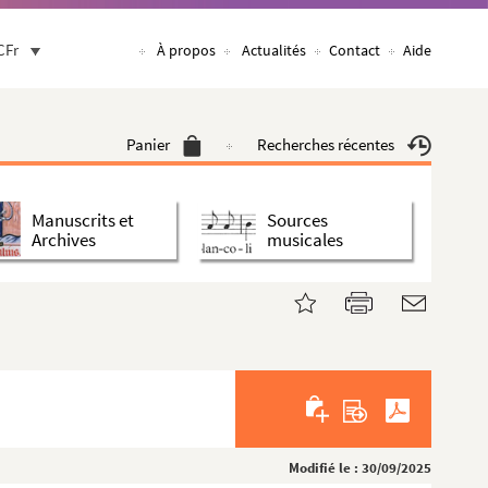
CFr
À propos
Actualités
Contact
Aide
Panier
Recherches récentes
Manuscrits et
Sources
Archives
musicales
Modifié le : 30/09/2025