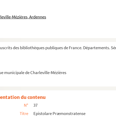
leville-Mézières, Ardennes
scrits des bibliothèques publiques de France. Départements. Sér
ue municipale de Charleville-Mézières
entation du contenu
N°
37
Titre
Epistolare Præmonstratense